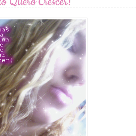
o Quero Crescer!