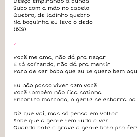
Desço empinando a bunda
Subo com a mão no cabelo
Quebro, de ladinho quebro
Na boquinha eu levo o dedo
(BIS)
♪
Você me ama, não dá pra negar
E tá sofrendo, não dá pra mentir
Para de ser boba que eu te quero bem aqu
Eu não posso viver sem você
Você também não fica sozinha
Encontro marcado, a gente se esbarra na 
Diz que vai, mas só pensa em voltar
Sabe que a gente tem tudo a ver
Quando bate o grave a gente bota pra fer