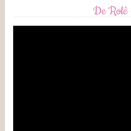
De Rolê 