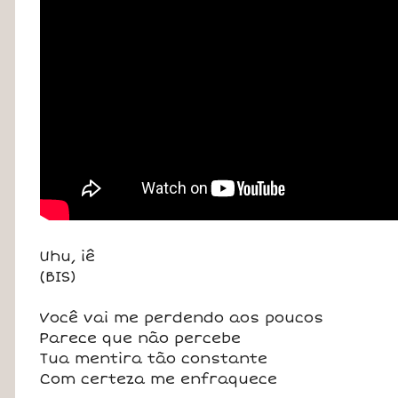
Uhu, iê
(BIS)
Você vai me perdendo aos poucos
Parece que não percebe
Tua mentira tão constante
Com certeza me enfraquece