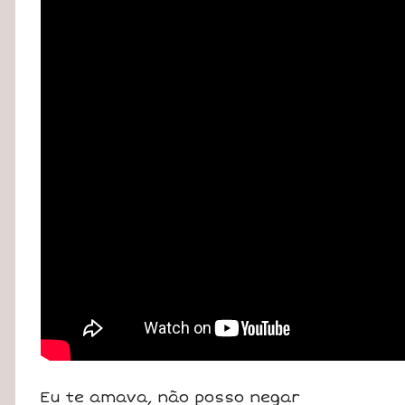
Eu te amava, não posso negar