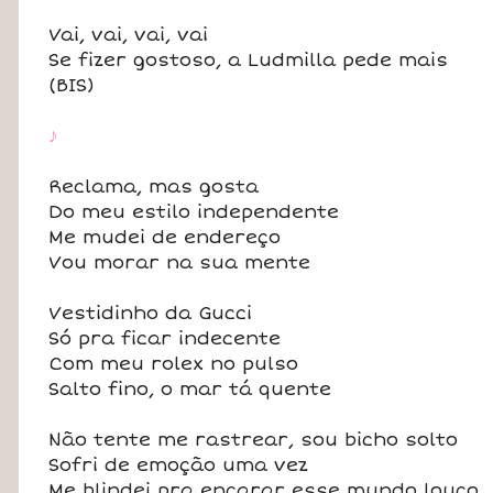
Vai, vai, vai, vai
Se fizer gostoso, a Ludmilla pede mais
(BIS)
♪
Reclama, mas gosta
Do meu estilo independente
Me mudei de endereço
Vou morar na sua mente
Vestidinho da Gucci
Só pra ficar indecente
Com meu rolex no pulso
Salto fino, o mar tá quente
Não tente me rastrear, sou bicho solto
Sofri de emoção uma vez
Me blindei pra encarar esse mundo louco