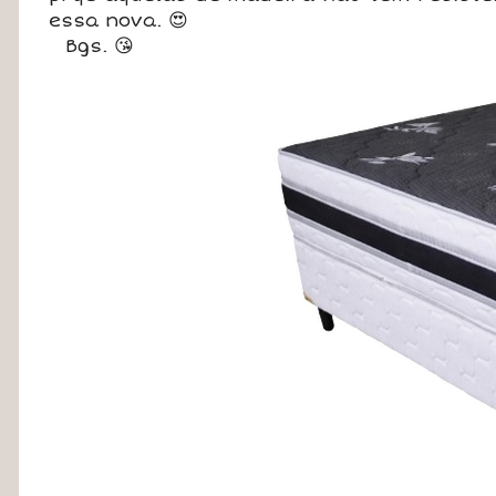
essa nova. 😍
Bgs. 😘