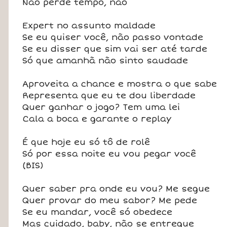
Não perde tempo, não
Expert no assunto maldade
Se eu quiser você, não passo vontade
Se eu disser que sim vai ser até tarde
Só que amanhã não sinto saudade
Aproveita a chance e mostra o que sabe
Representa que eu te dou liberdade
Quer ganhar o jogo? Tem uma lei
Cala a boca e garante o replay
É que hoje eu só tô de rolê
Só por essa noite eu vou pegar você
(BIS)
Quer saber pra onde eu vou? Me segue
Quer provar do meu sabor? Me pede
Se eu mandar, você só obedece
Mas cuidado, baby, não se entregue