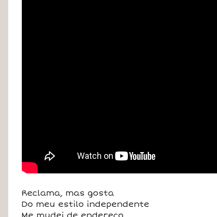
Reclama, mas gosta
Do meu estilo independente
Me mudei de endereço