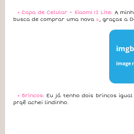
• Capa de Celular ~ Xiaomi 12 Lite:
A minha
busca de comprar uma nova
&
, graças a D
• Brincos:
Eu já tenho dois brincos igual
prqê achei lindinho.