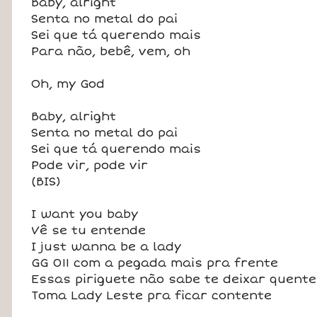
Baby, alright
Senta no metal do pai
Sei que tá querendo mais
Para não, bebê, vem, oh
Oh, my God
Baby, alright
Senta no metal do pai
Sei que tá querendo mais
Pode vir, pode vir
(BIS)
I want you baby
Vê se tu entende
I just wanna be a lady
GG 011 com a pegada mais pra frente
Essas piriguete não sabe te deixar quente
Toma Lady Leste pra ficar contente