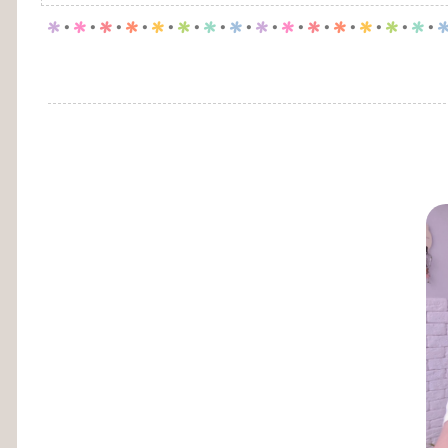
p
.
p
.
p
.
p
.
p
.
p
.
p
.
p
.
p
.
p
.
p
.
p
.
p
.
p
.
p
.