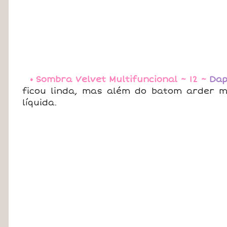
• Sombra Velvet Multifuncional ~ 12 ~
Da
ficou linda, mas além do batom arder me
líquida.