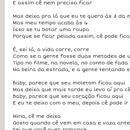
E assim cê nem precisa ficar
Mas deixa pra lá que eu te quero às 3 da
Mas meu tempo acaba às 6
Isso se tu botar uma roupa
Porque se ficar pelada assim, cê pode fi
É, sei lá, a vida corre, corre
Como se a gente fosse duas metades de 
Tipo no filme, na novela, no conto de fada
Na beira da estrada, e a gente tentando s
Baby, parece que seu moletom ficou aqui
Mas deixa que mais tarde eu levo aí pra cê
Baby, parece que seu coração ficou aqui
E eu te deixo com o meu, depois cê pode ir
Mina, cê me deixa
Gosto quando cê vem em casa e vaza ante
Sei que você quer romance