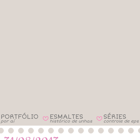
PORTFÓLIO
ESMALTES
SÉRIES
B
B
por aí
histórico de unhas
controle de eps