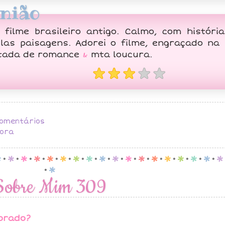
nião
o filme brasileiro antigo. Calmo, com histór
las paisagens. Adorei o filme, engraçado na 
tada de romance
&
mta loucura.
★★★
★★
omentários
Hora
p
.
p
.
p
.
p
.
p
.
p
.
p
.
p
.
p
.
p
.
p
.
p
.
p
.
p
.
p
.
p
.
p
.
p
.
p
Sobre Mim 309
orado?