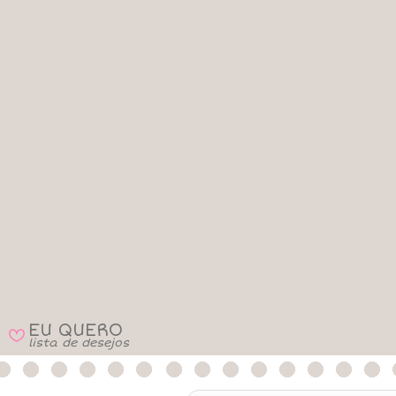
EU QUERO
B
lista de desejos