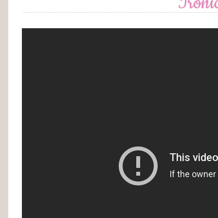
Ironi