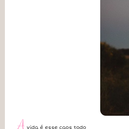
A
vida é esse caos todo