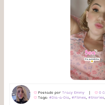
Postado por
Tracy Emmy
|
0 C
B
B
Tags:
#Dia-a-Dia
,
#Filmes
,
#Stories
B