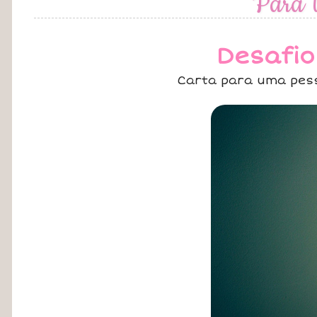
Para 
Desafio
Carta para uma pess