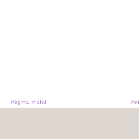
Página inicial
Po