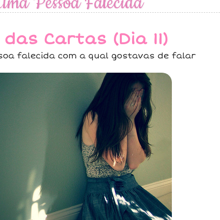
Uma Pessoa Falecida
 das Cartas (Dia 11)
oa falecida com a qual gostavas de falar