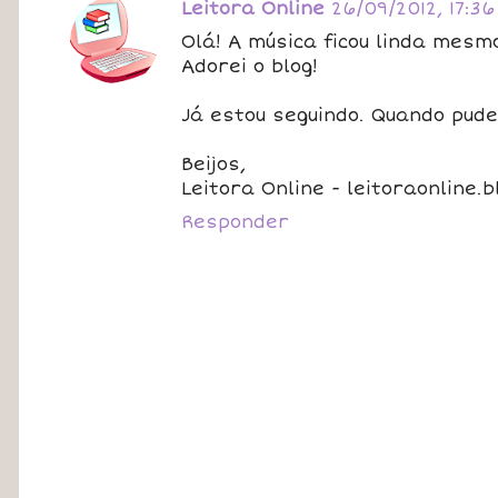
Leitora Online
26/09/2012, 17:36
Olá! A música ficou linda mesm
Adorei o blog!
Já estou seguindo. Quando pud
Beijos,
Leitora Online - leitoraonline.
Responder