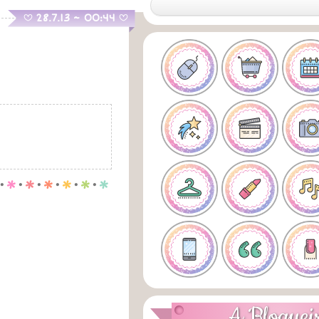
.
28.7.13 ~ 00:44
B
B
.
p
.
p
.
p
.
p
.
p
.
p
A Bloguei