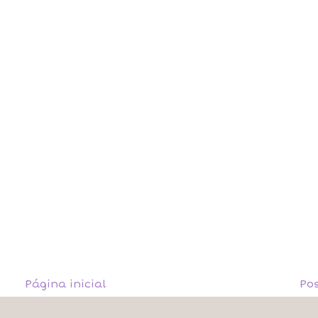
Página inicial
Po