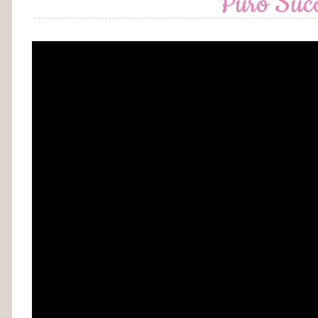
Puro Suc