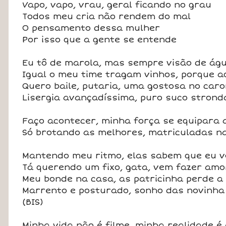
Vapo, vapo, vrau, geral ficando no grau
Todos meu cria não rendem do mal
O pensamento dessa mulher
Por isso que a gente se entende
Eu tô de marola, mas sempre visão de águ
Igual o meu time tragam vinhos, porque a
Quero baile, putaria, uma gostosa no car
Lisergia avançadíssima, puro suco strond
Faço acontecer, minha força se equipara 
Só brotando as melhores, matriculadas n
Mantendo meu ritmo, elas sabem que eu 
Tá querendo um fixo, gata, vem fazer amo
Meu bonde na casa, as patricinha perde a 
Marrento e posturado, sonho das novinha
(BIS)
Minha vida não é filme, minha realidade é