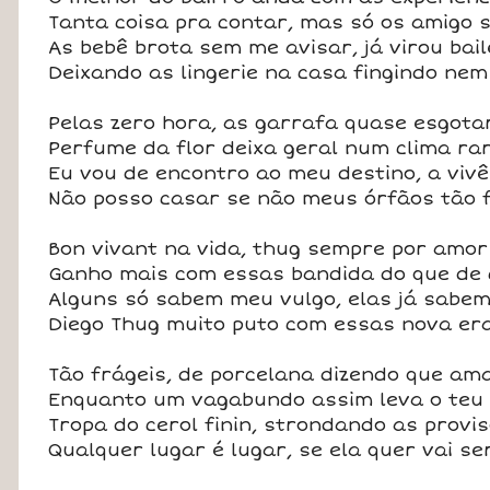
Tanta coisa pra contar, mas só os amigo s
As bebê brota sem me avisar, já virou bail
Deixando as lingerie na casa fingindo nem
Pelas zero hora, as garrafa quase esgot
Perfume da flor deixa geral num clima ra
Eu vou de encontro ao meu destino, a vivê
Não posso casar se não meus órfãos tão 
Bon vivant na vida, thug sempre por amor
Ganho mais com essas bandida do que de 
Alguns só sabem meu vulgo, elas já sab
Diego Thug muito puto com essas nova e
Tão frágeis, de porcelana dizendo que am
Enquanto um vagabundo assim leva o teu
Tropa do cerol finin, strondando as provis
Qualquer lugar é lugar, se ela quer vai se