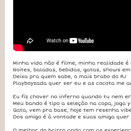
Minha vida não é filme, minha realidade é
Noites, baladas, bebidas, gatas, shows em
Deixa pra quem sabe, o mais brabo do RJ
Playboyzada quer ser eu e as cocota me 
Eu fiz chover no inferno quando tu nem e
Meu bando é tipo a seleção na copa, joga y
Gata, vem pra base, hoje tem resenha vib
Dos amigo é à vontade e suas amiga que
O melhor do bairro anda com as experienc