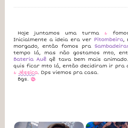
Hoje juntamos uma turma
&
fomo
Inicialmente a ideia era ver
Pitombeira
,
morgado, então fomos pra
Sambadeira
tempo lá, mas não gostamos mto, en
Bateria Auê
qê tava bem mais animado.
quis ficar mto lá, então decidiram ir pra
&
Jéssica
. Dps viemos pra casa.
Bgs.
*