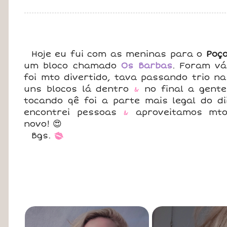
Hoje eu fui com as meninas para o
Poç
um bloco chamado
Os Barbas
. Foram v
foi mto divertido, tava passando trio na
uns blocos lá dentro
&
no final a gente
tocando qê foi a parte mais legal do di
encontrei pessoas
&
aproveitamos mto
novo! 😍
Bgs.
*