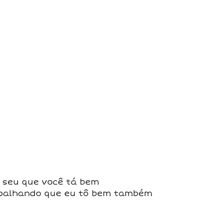
 seu que você tá bem
spalhando que eu tô bem também