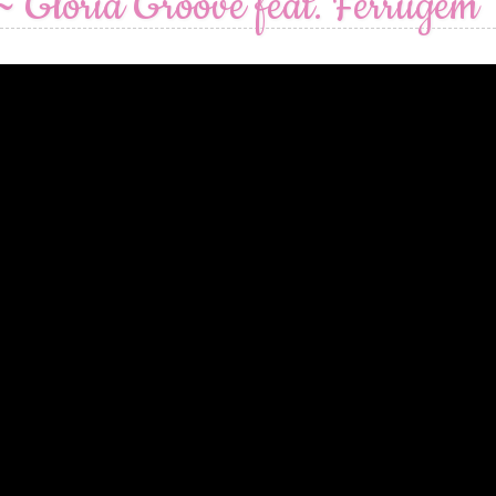
~ Gloria Groove feat. Ferrugem