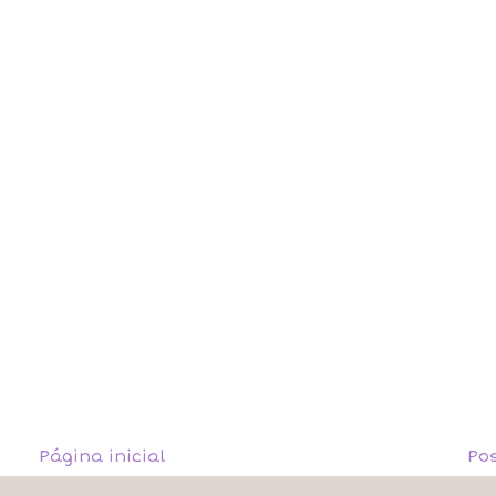
Página inicial
Po