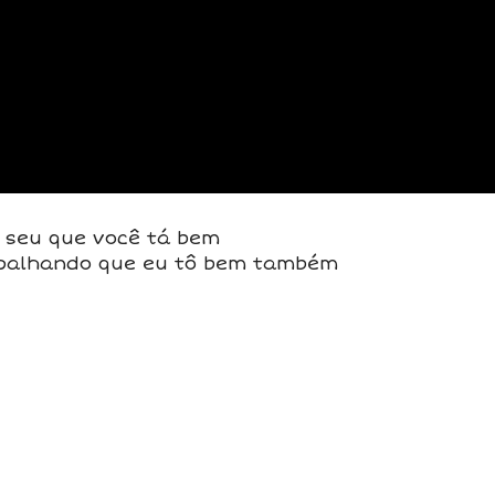
 seu que você tá bem
spalhando que eu tô bem também