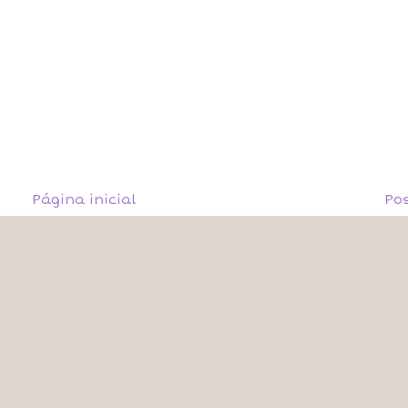
Página inicial
Po