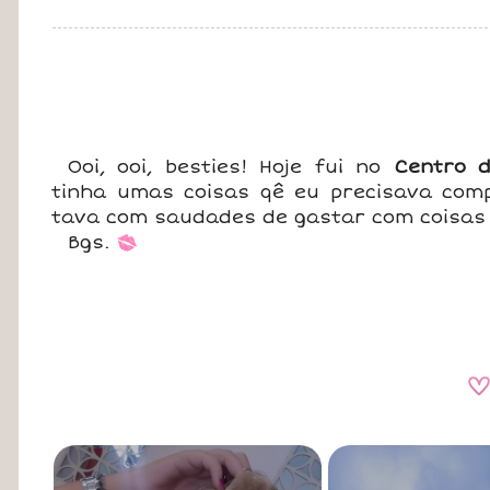
Ooi, ooi, besties! Hoje fui no
Centro 
tinha umas coisas qê eu precisava co
tava com saudades de gastar com coisas d
Bgs.
*
A