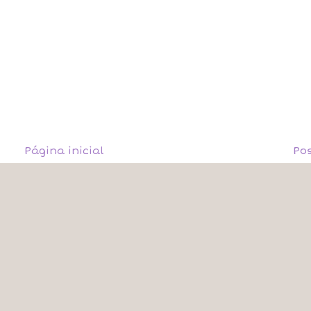
Página inicial
Po