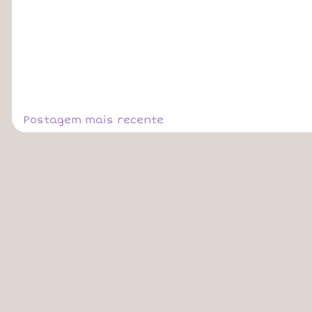
Postagem mais recente