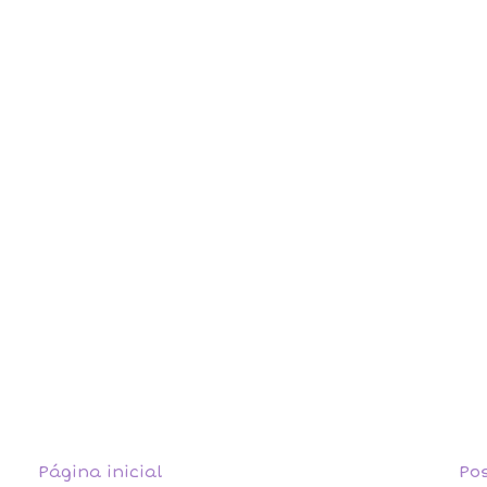
Página inicial
Po