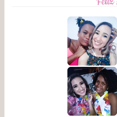
Feliz