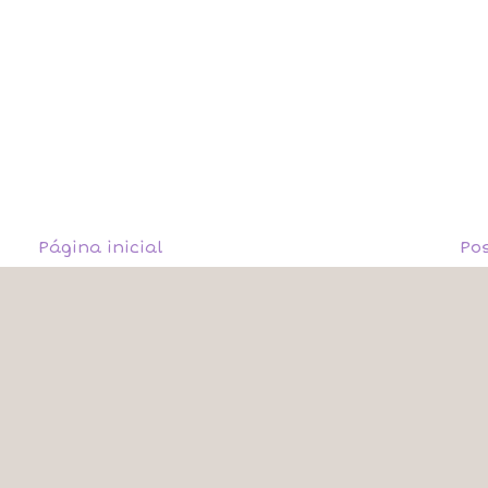
Página inicial
Po