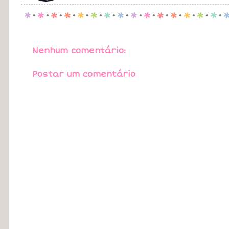
p
.
p
.
p
.
p
.
p
.
p
.
p
.
p
.
p
.
p
.
p
.
p
.
p
.
p
.
p
.
Nenhum comentário:
Postar um comentário