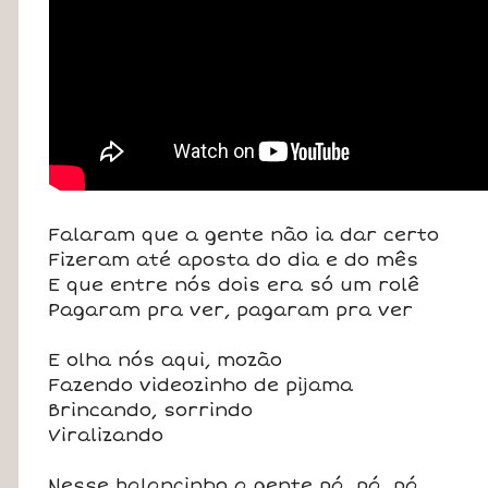
Falaram que a gente não ia dar certo
Fizeram até aposta do dia e do mês
E que entre nós dois era só um rolê
Pagaram pra ver, pagaram pra ver
E olha nós aqui, mozão
Fazendo videozinho de pijama
Brincando, sorrindo
Viralizando
Nesse balancinho a gente pá, pá, pá