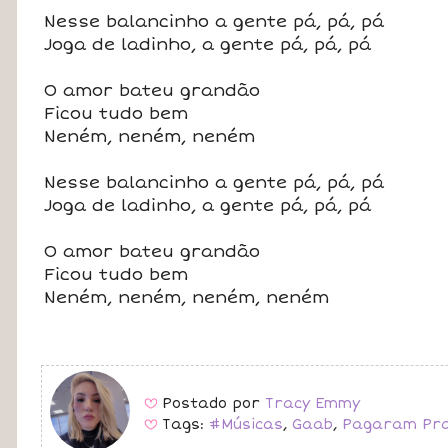
Nesse balancinho a gente pá, pá, pá
Joga de ladinho, a gente pá, pá, pá
O amor bateu grandão
Ficou tudo bem
Neném, neném, neném
Nesse balancinho a gente pá, pá, pá
Joga de ladinho, a gente pá, pá, pá
O amor bateu grandão
Ficou tudo bem
Neném, neném, neném, neném
Postado por
Tracy Emmy
B
Tags:
#Músicas
,
Gaab
,
Pagaram Pra
B