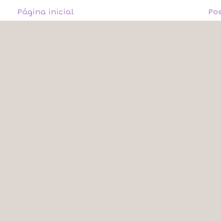
Página inicial
Po