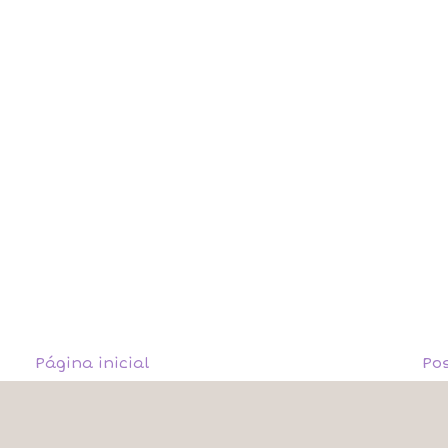
Página inicial
Po