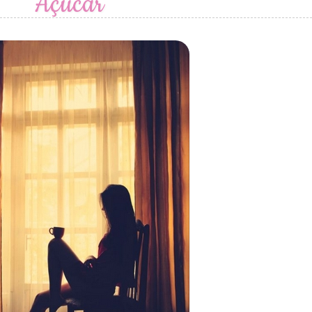
Açúcar