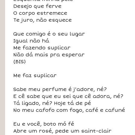
Desejo que ferve
O corpo estremece
Te juro, não esquece
Que comigo é o seu lugar
Igual não há
Me fazendo suplicar
Não dá mais pra esperar
(BIS)
Me faz suplicar
Sabe meu perfume é j'adore, né?
E cê sabe que eu sei que cê adora, né?
Tá ligado, né? Hoje tá de pé
No meu cafofo com fogo, café e cafuné
Eu e você, boto mó fé
Abre um rosé, pede um saint-clair