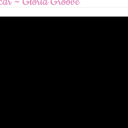
car ~ Gloria Groove