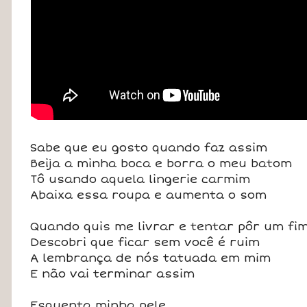
Sabe que eu gosto quando faz assim
Beija a minha boca e borra o meu batom
Tô usando aquela lingerie carmim
Abaixa essa roupa e aumenta o som
Quando quis me livrar e tentar pôr um fi
Descobri que ficar sem você é ruim
A lembrança de nós tatuada em mim
E não vai terminar assim
Esquenta minha pele