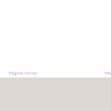
Página inicial
Po