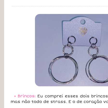
• Brincos:
Eu comprei esses dois brincos
mas não todo de strass. E o de coração v