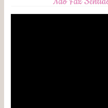
Não Faz Sentid