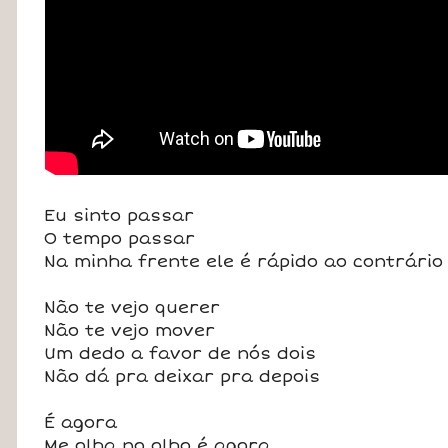
Eu sinto passar
O tempo passar
Na minha frente ele é rápido ao contrário
Não te vejo querer
Não te vejo mover
Um dedo a favor de nós dois
Não dá pra deixar pra depois
É agora
Me olha no olho é agora