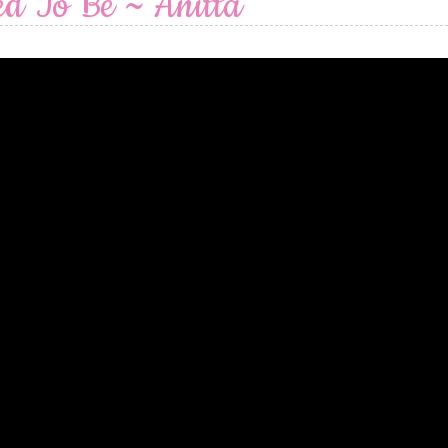
ed To Be ~ Anitta