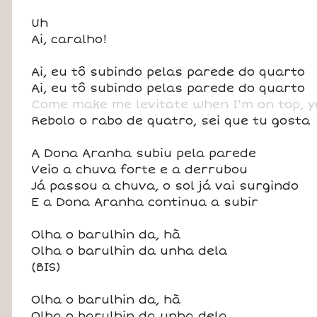
Uh
Ai, caralho!
Ai, eu tô subindo pelas parede do quarto
Ai, eu tô subindo pelas parede do quarto
Come make me levitate when I'm on top, 
Rebolo o rabo de quatro, sei que tu gosta
A Dona Aranha subiu pela parede
Veio a chuva forte e a derrubou
Já passou a chuva, o sol já vai surgindo
E a Dona Aranha continua a subir
Olha o barulhin da, hã
Olha o barulhin da unha dela
(BIS)
Olha o barulhin da, hã
Olha o barulhin da unha dela