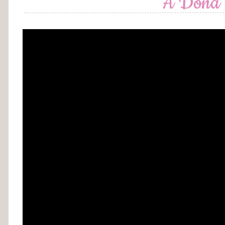
A Dona 