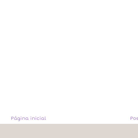
Página inicial
Po