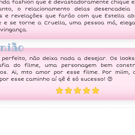
nda fashion que é devastadoramente chique e
anto, o relacionamento delas desencadeia
s e revelações que farão com que Estella ab
e e se torne a Cruella, uma pessoa má, elega
 vingança.
nião
 perfeito, não deixa nada a desejar. Os looks
afia do filme, uma personagem bem constr
os. Ai, mto amor por esse filme. Por miim,
por esse caminho aí qê é só sucesso! 😍
★★★★★