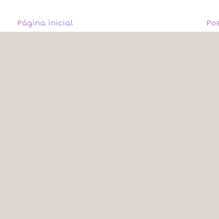
Página inicial
Po