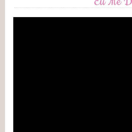
Eu Me De