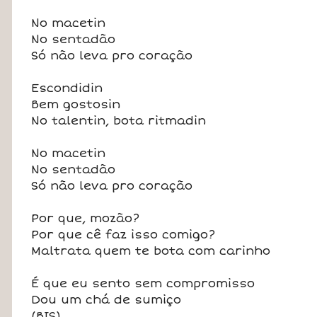
No macetin
No sentadão
Só não leva pro coração
Escondidin
Bem gostosin
No talentin, bota ritmadin
No macetin
No sentadão
Só não leva pro coração
Por que, mozão?
Por que cê faz isso comigo?
Maltrata quem te bota com carinho
É que eu sento sem compromisso
Dou um chá de sumiço
(BIS)