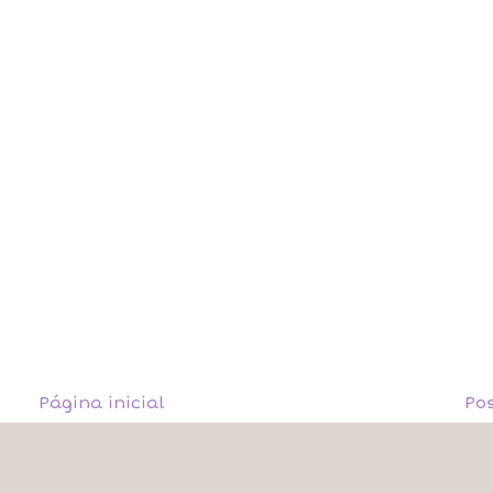
Página inicial
Po