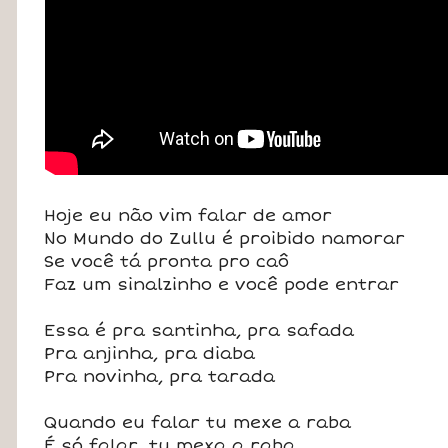
Hoje eu não vim falar de amor
No Mundo do Zullu é proibido namorar
Se você tá pronta pro caô
Faz um sinalzinho e você pode entrar
Essa é pra santinha, pra safada
Pra anjinha, pra diaba
Pra novinha, pra tarada
Quando eu falar tu mexe a raba
É só falar, tu mexa a raba