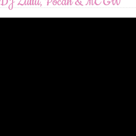
 DJ Zullu, Pocah & MC GW