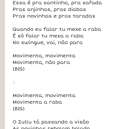
Essa é pra santinha, pra safada
Pras anjinhas, pras diabas
Pras novinhas e pras taradas
Quando eu falar tu mexe a raba
É só falar tu mexa a raba
No swingue, vai, não para
Movimenta, movimenta
Movimenta, não para
(BIS)
♪
Movimenta, movimenta
Movimenta a raba
(BIS)
O Zullu tá passando a visão
As novinhas rebolam bolado