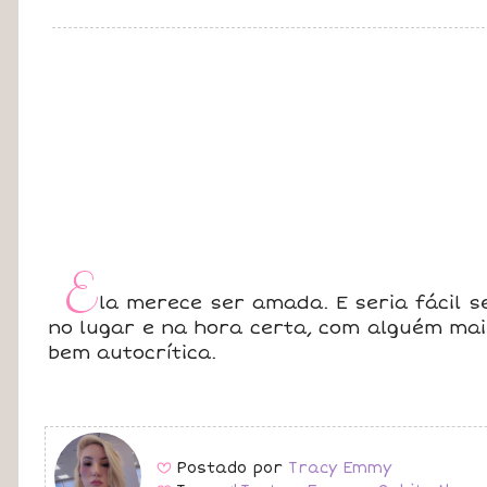
E
la merece ser amada. E seria fácil s
no lugar e na hora certa, com alguém mai
bem autocrítica.
Postado por
Tracy Emmy
B