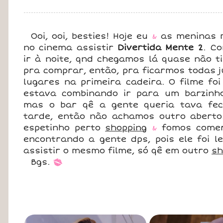
Ooi, ooi, besties! Hoje eu
&
as meninas 
no cinema assistir
Divertida Mente 2
. C
ir à noite, qnd chegamos lá quase não t
pra comprar, então, pra ficarmos todas 
lugares na primeira cadeira. O filme foi
estava combinando ir para um barzinho
mas o bar qê a gente queria tava f
tarde, então não achamos outro aberto
espetinho perto
shopping
&
fomos come
encontrando a gente dps, pois ele foi le
assistir o mesmo filme, só qê em outro
sh
Bgs.
*