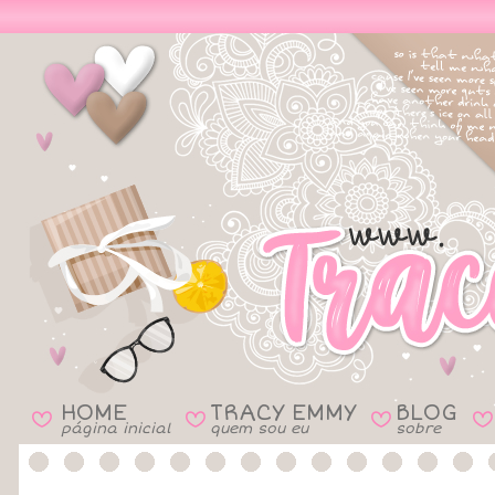
HOME
TRACY EMMY
BLOG
B
B
B
B
página inicial
quem sou eu
sobre