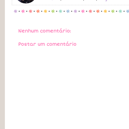
p
.
p
.
p
.
p
.
p
.
p
.
p
.
p
.
p
.
p
.
p
.
p
.
p
.
p
.
p
.
Nenhum comentário:
Postar um comentário