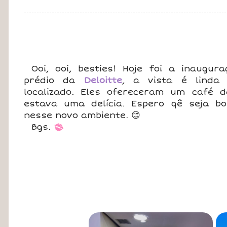
Ooi, ooi, besties! Hoje foi a inaugur
prédio da
Deloitte
, a vista é lind
localizado. Eles ofereceram um café
estava uma delícia. Espero qê seja b
nesse novo ambiente. 😊
Bgs.
*