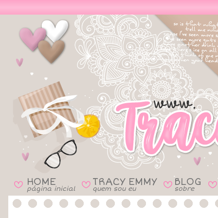
HOME
TRACY EMMY
BLOG
B
B
B
B
página inicial
quem sou eu
sobre