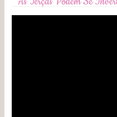
As Terças Podem Se Inverte