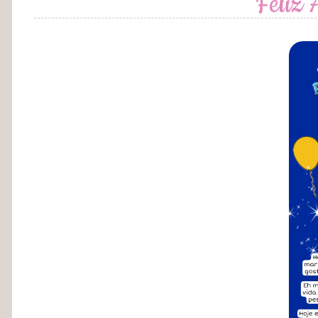
Feliz 