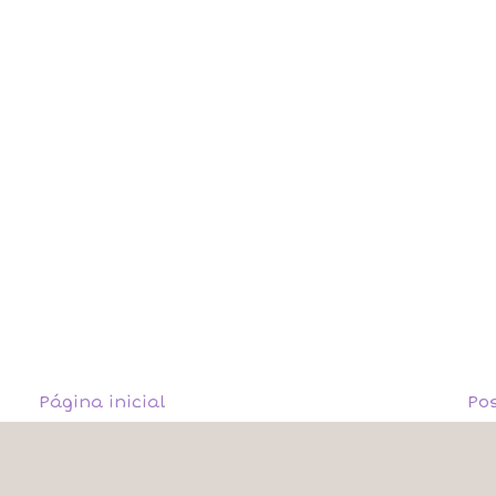
Página inicial
Po