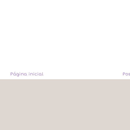
Página inicial
Po