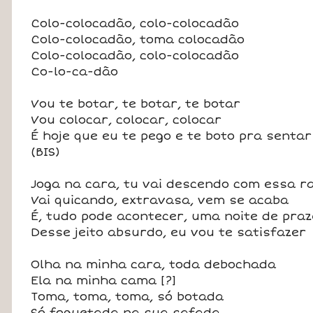
Colo-colocadão, colo-colocadão
Colo-colocadão, toma colocadão
Colo-colocadão, colo-colocadão
Co-lo-ca-dão
Vou te botar, te botar, te botar
Vou colocar, colocar, colocar
É hoje que eu te pego e te boto pra sentar
(BIS)
Joga na cara, tu vai descendo com essa r
Vai quicando, extravasa, vem se acaba
É, tudo pode acontecer, uma noite de praz
Desse jeito absurdo, eu vou te satisfazer
Olha na minha cara, toda debochada
Ela na minha cama [?]
Toma, toma, toma, só botada
Só foguetada na sua safada