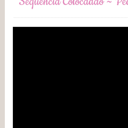
Sequência Colocadão ~ P