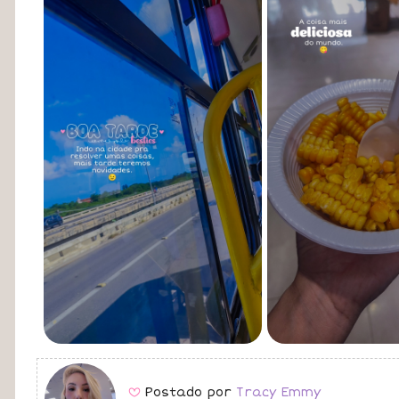
Postado por
Tracy Emmy
B