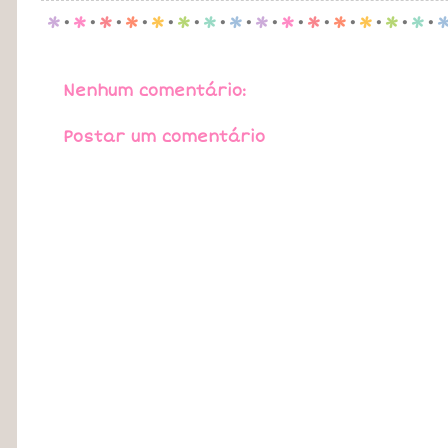
p
.
p
.
p
.
p
.
p
.
p
.
p
.
p
.
p
.
p
.
p
.
p
.
p
.
p
.
p
.
Nenhum comentário:
Postar um comentário