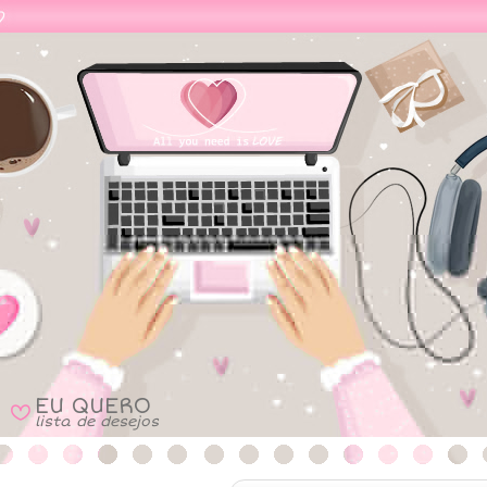
EU QUERO
B
lista de desejos