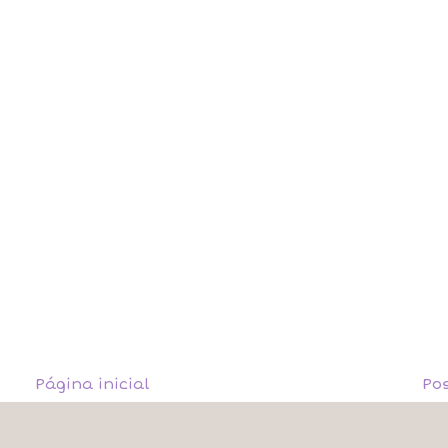
Página inicial
Po