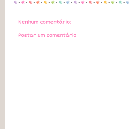
p
.
p
.
p
.
p
.
p
.
p
.
p
.
p
.
p
.
p
.
p
.
p
.
p
.
p
.
p
.
Nenhum comentário:
Postar um comentário